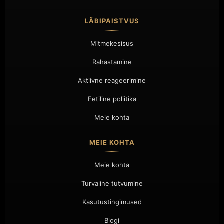
LÄBIPAISTVUS
Mitmekesisus
Rahastamine
Aktiivne reageerimine
Eetiline poliitika
Meie kohta
MEIE KOHTA
Meie kohta
Turvaline tutvumine
Kasutustingimused
Blogi