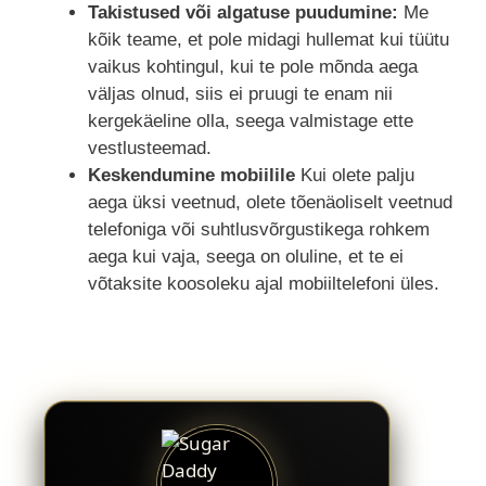
Takistused või algatuse puudumine:
Me
kõik teame, et pole midagi hullemat kui tüütu
vaikus kohtingul, kui te pole mõnda aega
väljas olnud, siis ei pruugi te enam nii
kergekäeline olla, seega valmistage ette
vestlusteemad.
Keskendumine mobiilile
Kui olete palju
aega üksi veetnud, olete tõenäoliselt veetnud
telefoniga või suhtlusvõrgustikega rohkem
aega kui vaja, seega on oluline, et te ei
võtaksite koosoleku ajal mobiiltelefoni üles.