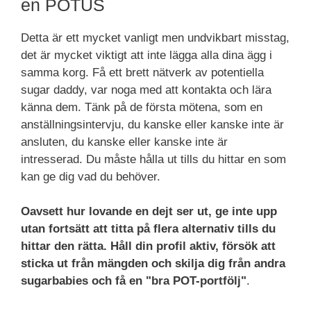
en POTUS
Detta är ett mycket vanligt men undvikbart misstag,
det är mycket viktigt att inte lägga alla dina ägg i
samma korg. Få ett brett nätverk av potentiella
sugar daddy, var noga med att kontakta och lära
känna dem. Tänk på de första mötena, som en
anställningsintervju, du kanske eller kanske inte är
ansluten, du kanske eller kanske inte är
intresserad. Du måste hålla ut tills du hittar en som
kan ge dig vad du behöver.
Oavsett hur lovande en dejt ser ut, ge inte upp
utan fortsätt att titta på flera alternativ tills du
hittar den rätta. Håll din profil aktiv, försök att
sticka ut från mängden och skilja dig från andra
sugarbabies och få en "bra POT-portfölj"
.