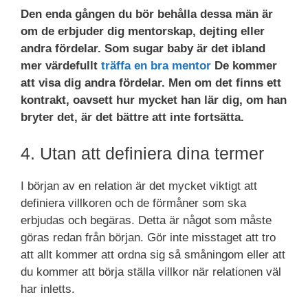
Den enda gången du bör behålla dessa män är
om de erbjuder dig mentorskap, dejting eller
andra fördelar. Som sugar baby är det ibland
mer värdefullt
träffa en bra mentor
De kommer
att visa dig andra fördelar. Men om det finns ett
kontrakt, oavsett hur mycket han lär dig, om han
bryter det, är det bättre att inte fortsätta.
4. Utan att definiera dina termer
I början av en relation är det mycket viktigt att
definiera villkoren och de förmåner som ska
erbjudas och begäras. Detta är något som måste
göras redan från början. Gör inte misstaget att tro
att allt kommer att ordna sig så småningom eller att
du kommer att börja ställa villkor när relationen väl
har inletts.