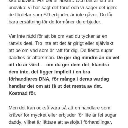
ska undvika. För det är absurt. Och det är lätt att
undvika: vi har sagt det förut och vi säger det igen:
de fördelar som SD erbjuder är inte gåvor. Du får
bara ersättning för de förmåner du erbjuder.
Var inte rädd för att be om vad du tycker är en
rättvis deal. Tro inte att det är girigt eller själviskt
att be om vad som är rätt för dig. De flesta sugar
daddies är affärsmän.
De ger dig mindre än de vet
att du är värd ... om du ger dem det, klandra
dem inte, det ligger implicit i en bra
förhandlares DNA, för många i deras vardag
handlar det om att få ut det mesta av det.
Kostnad för.
Men det kan också vara så att en handlare som
kräver för mycket eller erbjuder för lite är fel sugar
daddy, vilket är lättare att avslöja i förhandlingar,