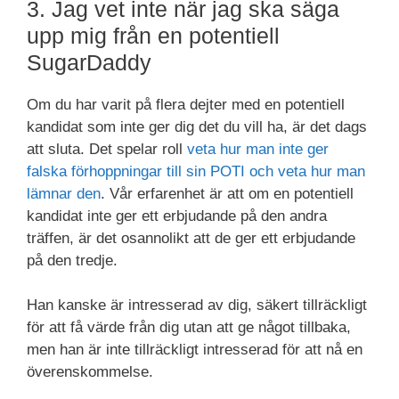
3. Jag vet inte när jag ska säga
upp mig från en potentiell
SugarDaddy
Om du har varit på flera dejter med en potentiell
kandidat som inte ger dig det du vill ha, är det dags
att sluta. Det spelar roll
veta hur man inte ger
falska förhoppningar till sin POTI och veta hur man
lämnar den
. Vår erfarenhet är att om en potentiell
kandidat inte ger ett erbjudande på den andra
träffen, är det osannolikt att de ger ett erbjudande
på den tredje.
Han kanske är intresserad av dig, säkert tillräckligt
för att få värde från dig utan att ge något tillbaka,
men han är inte tillräckligt intresserad för att nå en
överenskommelse.