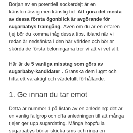
Början av en potentiell sockerdejt är en
känslomässig men känslig tid.
Att göra det mesta
av dessa första ögonblick är avgörande för
sugarbabys framgång.
Även om du är en erfaren
tjej bör du komma ihåg dessa tips, ibland när vi
redan är nedsänkta i den här världen och börjar
skörda de första belöningarna tror vi att vi vet allt.
Här är de
5 vanliga misstag som görs av
sugarbaby-kandidater
. Granska dem lugnt och
hitta ett varaktigt och värdefullt förhållande.
1. Ge innan du tar emot
Detta är nummer 1 på listan av en anledning: det är
en vanlig fallgrop och ofta anledningen till att många
tjejer ger upp sugardating. Många hoppfulla
sugarbabys börjar skicka sms och ringa en