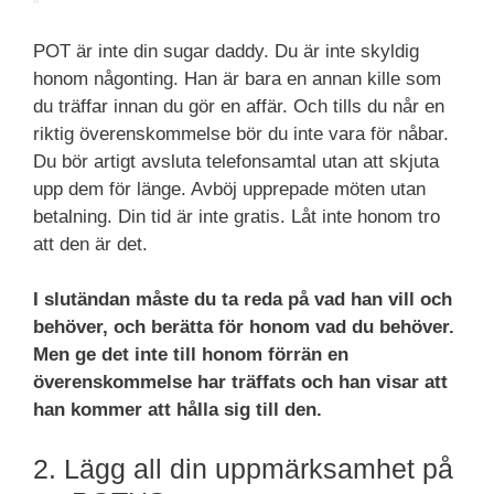
POT är inte din sugar daddy. Du är inte skyldig
honom någonting. Han är bara en annan kille som
du träffar innan du gör en affär. Och tills du når en
riktig överenskommelse bör du inte vara för nåbar.
Du bör artigt avsluta telefonsamtal utan att skjuta
upp dem för länge. Avböj upprepade möten utan
betalning. Din tid är inte gratis. Låt inte honom tro
att den är det.
I slutändan måste du ta reda på vad han vill och
behöver, och berätta för honom vad du behöver.
Men ge det inte till honom förrän en
överenskommelse har träffats och han visar att
han kommer att hålla sig till den.
2. Lägg all din uppmärksamhet på