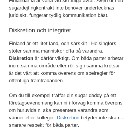
Finländarna är vana vid skriftliga avtal. Även om ett
sugardejtingkontrakt inte behöver undertecknas
juridiskt, fungerar tydlig kommunikation bäst.
Diskretion och integritet
Finland är ett litet land, och särskilt i Helsingfors
stöter samma människor ofta på varandra.
Diskretion
är därför viktigt. Om båda parter arbetar
inom samma område eller rör sig i samma kretsar
är det värt att komma överens om spelregler för
offentliga framträdanden.
Om du till exempel träffar din sugar daddy på ett
företagsevenemang kan ni i förväg komma överens
om huruvida ni ska presentera varandra som
vänner eller kollegor.
Diskretion
betyder inte skam -
snarare respekt för båda parter.