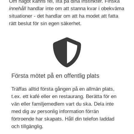
Om något känns fel, lita på dina instinkter. Finska
innehåll
handlar inte om att stanna kvar i obekväma
situationer - det handlar om att ha modet att fatta
rätt beslut för sin egen säkerhet.
Första mötet på en offentlig plats
Träffas alltid första gången på en allmän plats,
t.ex. ett kafé eller en restaurang. Berätta för en
vän eller familjemedlem vart du ska. Dela inte
med dig av personlig information förrän
förtroende har skapats. Håll din telefon laddad
och tillgänglig.