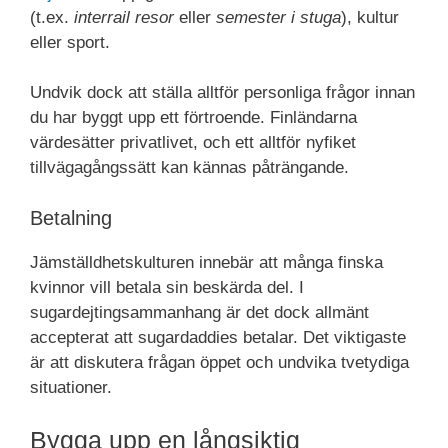
(t.ex.
interrail resor
eller
semester i stuga
), kultur
eller sport.
Undvik dock att ställa alltför personliga frågor innan
du har byggt upp ett förtroende. Finländarna
värdesätter privatlivet, och ett alltför nyfiket
tillvägagångssätt kan kännas påträngande.
Betalning
Jämställdhetskulturen innebär att många finska
kvinnor vill betala sin beskärda del. I
sugardejtingsammanhang är det dock allmänt
accepterat att sugardaddies betalar. Det viktigaste
är att diskutera frågan öppet och undvika tvetydiga
situationer.
Bygga upp en långsiktig