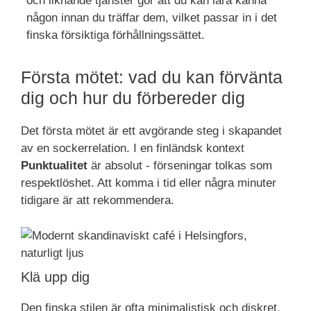
och liknande tjänster gör att du kan lära känna
någon innan du träffar dem, vilket passar in i det
finska försiktiga förhållningssättet.
Första mötet: vad du kan förvänta
dig och hur du förbereder dig
Det första mötet är ett avgörande steg i skapandet
av en sockerrelation. I en finländsk kontext
Punktualitet
är absolut - förseningar tolkas som
respektlöshet. Att komma i tid eller några minuter
tidigare är att rekommendera.
Klä upp dig
Den finska stilen är ofta minimalistisk och diskret.