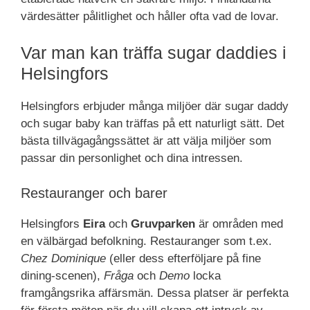
värdesätter pålitlighet och håller ofta vad de lovar.
Var man kan träffa sugar daddies i
Helsingfors
Helsingfors erbjuder många miljöer där sugar daddy
och sugar baby kan träffas på ett naturligt sätt. Det
bästa tillvägagångssättet är att välja miljöer som
passar din personlighet och dina intressen.
Restauranger och barer
Helsingfors
Eira
och
Gruvparken
är områden med
en välbärgad befolkning. Restauranger som t.ex.
Chez Dominique
(eller dess efterföljare på fine
dining-scenen),
Fråga
och
Demo
locka
framgångsrika affärsmän. Dessa platser är perfekta