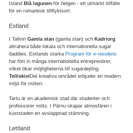
Island
Blå lagunen
-för helgen - ett utmärkt tillfälle
för en romantisk tillflyktsort.
Estland
I Tallinn
Gamla stan
(gamla stan) och
Kadriorg
attrahera både lokala och internationella sugar
daddies. Estlands starka
Program för e-residens
har fört in många internationella entreprenörer,
vilket ökar möjligheterna till sugardejting.
Telliskivi
Det kreativa området erbjuder en modern
miljö för möten.
Tartu är en akademisk stad där studenter och
professorer möts. I Pärnu skapar atmosfären i
kuststaden en avslappnad stämning.
Lettland