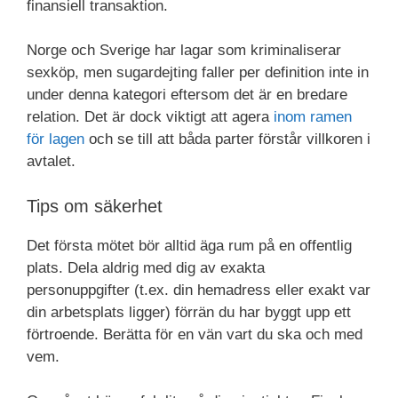
finansiell transaktion.
Norge och Sverige har lagar som kriminaliserar
sexköp, men sugardejting faller per definition inte in
under denna kategori eftersom det är en bredare
relation. Det är dock viktigt att agera
inom ramen
för lagen
och se till att båda parter förstår villkoren i
avtalet.
Tips om säkerhet
Det första mötet bör alltid äga rum på en offentlig
plats. Dela aldrig med dig av exakta
personuppgifter (t.ex. din hemadress eller exakt var
din arbetsplats ligger) förrän du har byggt upp ett
förtroende. Berätta för en vän vart du ska och med
vem.