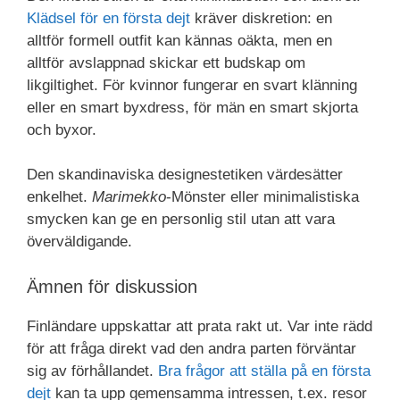
Klädsel för en första dejt
kräver diskretion: en
alltför formell outfit kan kännas oäkta, men en
alltför avslappnad skickar ett budskap om
likgiltighet. För kvinnor fungerar en svart klänning
eller en smart byxdress, för män en smart skjorta
och byxor.
Den skandinaviska designestetiken värdesätter
enkelhet.
Marimekko
-Mönster eller minimalistiska
smycken kan ge en personlig stil utan att vara
överväldigande.
Ämnen för diskussion
Finländare uppskattar att prata rakt ut. Var inte rädd
för att fråga direkt vad den andra parten förväntar
sig av förhållandet.
Bra frågor att ställa på en första
dejt
kan ta upp gemensamma intressen, t.ex. resor