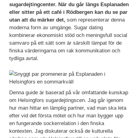
sugardejtingcenter. När du går längs Esplanaden
eller sitter på ett café i Rödbergen kan du se par
utan att du märker det,
som representerar denna
moderna form av umgänge. Sugar dating
kombinerar ekonomiskt stöd och meningsfull social
samvaro på ett sätt som är särskilt lämpat för de
finska värderingarna om rak kommunikation och
tydliga avtal.
Denna guide är baserad på vår omfattande kunskap
om Helsingfors sugardejtingscen. Jag går igenom
hur man hittar en lämplig partner, vad man ska leta
efter vid det första mötet och hur man bygger upp
en fungerande sockerrelation i den finska
kontexten. Jag diskuterar också de kulturella