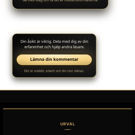
Din åsikt är viktig. Dela med dig av din
erfarenhet och hjälp andra läsare.
Lämna din kommentar
Det är snabbt, enkelt och din röst räknas.
URVAL