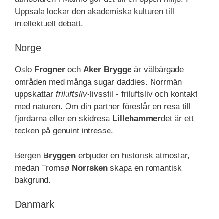
Uppsala lockar den akademiska kulturen till
intellektuell debatt.
Norge
Oslo
Frogner
och
Aker Brygge
är välbärgade
områden med många sugar daddies. Norrmän
uppskattar
friluftsliv
-livsstil - friluftsliv och kontakt
med naturen. Om din partner föreslår en resa till
fjordarna eller en skidresa
Lillehammer
det är ett
tecken på genuint intresse.
Bergen
Bryggen
erbjuder en historisk atmosfär,
medan Tromsø
Norrsken
skapa en romantisk
bakgrund.
Danmark