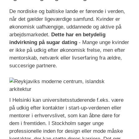
De nordiske og baltiske lande er førende i verden,
når det gælder ligeværdige samfund. Kvinder er
økonomisk uafhængige, uddannede og aktive på
arbejdsmarkedet.
Dette har en betydelig
indvirkning på sugar dating
- Mange unge kvinder
er ikke på udkig efter økonomisk frelse, men efter
mentorskab, netværk eller livserfaring fra ældre,
succesrige partnere.
I Helsinki kan universitetsstuderende f.eks. være
på udkig efter kontakter i start-up-verdenen eller
mentorer i erhvervslivet, som kan åbne døre for
dem i fremtiden. I Stockholm søger unge
professionelle inden for design eller mode måske
kontakter, der kan støtte deres karriere. Det gør