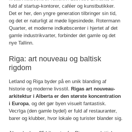
fuld af startup-kontorer, caféer og kunstbutikker.
Det er her, den yngre generation tilbringer sin tid,
og det er naturligt at møde ligesindede. Rotermann
Quarter, et moderne indkøbscenter i hjertet af det
gamle industrikvarter, forbinder det gamle og det
nye Tallinn.
Riga: art nouveau og baltisk
rigdom
Letland og Riga byder på en unik blanding af
historie og moderne livsstil.
Rigas art nouveau-
arkitektur i Alberta er den største koncentration
i Europa
, og det gør byen visuelt fantastisk.
Vecrīga (den gamle bydel) er fuld af restauranter,
barer og klubber, hvor lokale og turister blander sig.