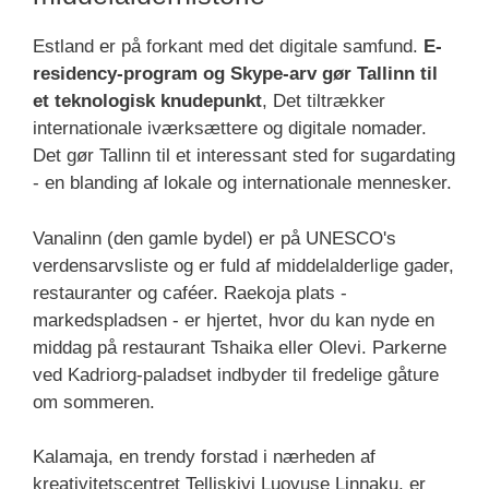
Estland er på forkant med det digitale samfund.
E-
residency-program og Skype-arv gør Tallinn til
et teknologisk knudepunkt
, Det tiltrækker
internationale iværksættere og digitale nomader.
Det gør Tallinn til et interessant sted for sugardating
- en blanding af lokale og internationale mennesker.
Vanalinn (den gamle bydel) er på UNESCO's
verdensarvsliste og er fuld af middelalderlige gader,
restauranter og caféer. Raekoja plats -
markedspladsen - er hjertet, hvor du kan nyde en
middag på restaurant Tshaika eller Olevi. Parkerne
ved Kadriorg-paladset indbyder til fredelige gåture
om sommeren.
Kalamaja, en trendy forstad i nærheden af
kreativitetscentret Telliskivi Luovuse Linnaku, er