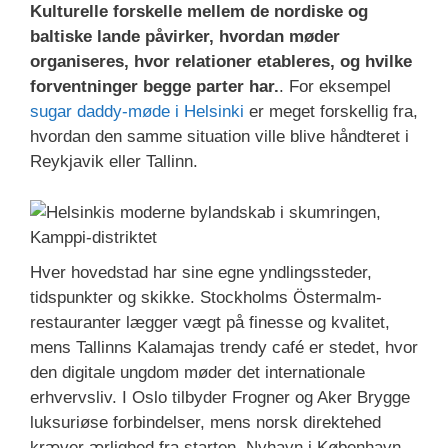
Kulturelle forskelle mellem de nordiske og
baltiske lande påvirker, hvordan møder
organiseres, hvor relationer etableres, og hvilke
forventninger begge parter har.
. For eksempel
sugar daddy-møde i Helsinki
er meget forskellig fra,
hvordan den samme situation ville blive håndteret i
Reykjavik eller Tallinn.
Hver hovedstad har sine egne yndlingssteder,
tidspunkter og skikke. Stockholms Östermalm-
restauranter lægger vægt på finesse og kvalitet,
mens Tallinns Kalamajas trendy café er stedet, hvor
den digitale ungdom møder det internationale
erhvervsliv. I Oslo tilbyder Frogner og Aker Brygge
luksuriøse forbindelser, mens norsk direktehed
kræver ærlighed fra starten. Nyhavn i København