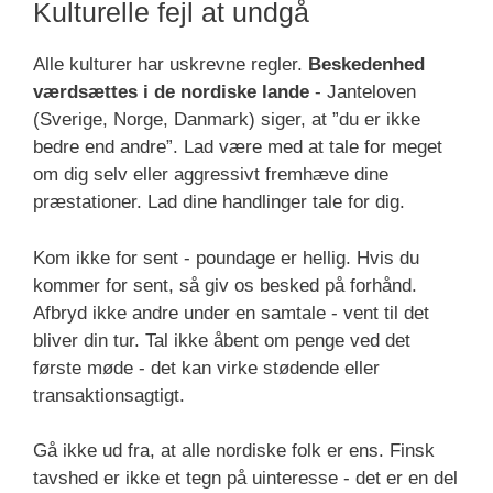
Kulturelle fejl at undgå
Alle kulturer har uskrevne regler.
Beskedenhed
værdsættes i de nordiske lande
- Janteloven
(Sverige, Norge, Danmark) siger, at ”du er ikke
bedre end andre”. Lad være med at tale for meget
om dig selv eller aggressivt fremhæve dine
præstationer. Lad dine handlinger tale for dig.
Kom ikke for sent - poundage er hellig. Hvis du
kommer for sent, så giv os besked på forhånd.
Afbryd ikke andre under en samtale - vent til det
bliver din tur. Tal ikke åbent om penge ved det
første møde - det kan virke stødende eller
transaktionsagtigt.
Gå ikke ud fra, at alle nordiske folk er ens. Finsk
tavshed er ikke et tegn på uinteresse - det er en del