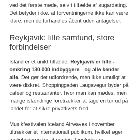
ved det første møde, selv i tilfælde af sugardating.
Det betyder ikke, at forventningerne ikke kan være
klare, men de forhandles åbent uden antagelser.
Reykjavik: lille samfund, store
forbindelser
Island er et unikt tilfælde.
Reykjavik er lille -
omkring 130.000 indbyggere - og alle kender
alle
. Det gør det udfordrende, men ikke umuligt at
være diskret. Shoppinggaden Laugavegur byder på
caféer og restauranter, hvor man kan mødes, men
mange islændinge foretrækker at tage en tur ud på
landet for at sikre privatlivets fred.
Musikfestivalen Iceland Airwaves i november
tiltrækker et internationalt publikum, hvilket øger
mulighederne for at mødes. Ligeledes er