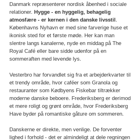
Danmark repræsenterer nordisk åbenhed i sociale
relationer.
Hygge - en hyggelig, behagelig
atmosfære - er kernen i den danske livsstil
.
Københavns Nyhavn er med sine farverige huse et
ikonisk sted for et første møde. Her kan man
slentre langs kanalerne, nyde en middag på The
Royal Café eller bare sidde udenfor på en
sommeraften med levende lys.
Vesterbro har forvandlet sig fra et arbejderkvarter til
et trendy område, hvor caféer som Granola og
restauranter som Kødbyens Fiskebar tiltrækker
moderne danske beboere. Frederiksberg er derimod
et mere roligt og grønt område, hvor Frederiksberg
Have byder på romantiske gåture om sommeren.
Danskerne er direkte, men venlige. De forventer
lighed i forhold - det er almindeligt at dele regningen