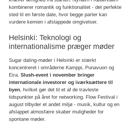
kombinerer romantik og funktionalitet - det perfekte
sted til en første date, hvor begge parter kan
vurdere kemien i afslappede omgivelser.
Helsinki: Teknologi og
internationalisme præger møder
Sugar dating-møder i Helsinki er stærkt
koncentreret i områderne Kamppi, Punavuori og
Eira.
Slush-event i november bringer
internationale investorer og iværksættere til
byen
, hvilket gør det til et af de travleste
tidspunkter på året for networking. Flow Festival i
august tilbyder et andet miljø - musik, kultur og en
afslappet atmosfære skaber muligheder for
spontane møder.