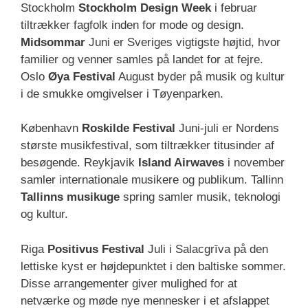
Stockholm
Stockholm Design Week
i februar
tiltrækker fagfolk inden for mode og design.
Midsommar
Juni er Sveriges vigtigste højtid, hvor
familier og venner samles på landet for at fejre.
Oslo
Øya Festival
August byder på musik og kultur
i de smukke omgivelser i Tøyenparken.
København
Roskilde Festival
Juni-juli er Nordens
største musikfestival, som tiltrækker titusinder af
besøgende. Reykjavik
Island Airwaves
i november
samler internationale musikere og publikum. Tallinn
Tallinns musikuge
spring samler musik, teknologi
og kultur.
Riga
Positivus Festival
Juli i Salacgrīva på den
lettiske kyst er højdepunktet i den baltiske sommer.
Disse arrangementer giver mulighed for at
netværke og møde nye mennesker i et afslappet