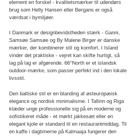
element en forskel - kvalitetsmærker til udendørs
brug som Helly Hansen eller Bergans er også
værdsat i bymiljøer.
I Danmark er designbevidstheden stærk - Ganni,
Samsøe Samsøe og By Malene Birger er danske
mærker, der kombinerer stil og komfort. I Island
vinder det praktiske - vejret kan skifte hurtigt, så
lag på lag er afgørende. 66°North er et islandsk
outdoor-mærke, som passer perfekt ind i den lokale
livsstil.
Den baltiske stil er en blanding af østeuropæisk
elegance og nordisk minimalisme. I Tallinn og Riga
klæder unge professionelle sig på en moderne og
sofistikeret måde - et mørkt jakkesæt eller en
elegant kjole er standard til en restaurantmiddag. Til
en kaffe i dagtimerne på Kalmaaja fungerer den