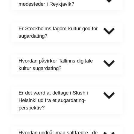
mødesteder i Reykjavik?
Er Stockholms lagom-kultur god for
sugardating?
Hvordan påvirker Tallinns digitale
kultur sugardating?
Er det værd at deltage i Slush i
Helsinki ud fra et sugardating-
perspektiv?
Hvordan undgår man saltfædre i de