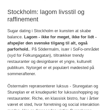
Stockholm: lagom livsstil og
raffinement
Sugar dating i Stockholm er kunsten at skabe
balance.
Lagom - ikke for meget, ikke for lidt -
afspejler den svenske tilgang til alt, også
parforhold.
. På Södermalm, især i SoFo-området
(syd for Folkungagatan), tiltrækker trendy
restauranter og designbarer et yngre, kulturelt
publikum. Nytorget er et populært mødested på
sommeraftener.
Östermalm repræsenterer luksus - Sturegatan og
Stureplan er et knudepunkt for luksusshopping og
restauranter. Riche, en klassisk bistro, har i årtier
været et sted, hvor forretning og social interaktion