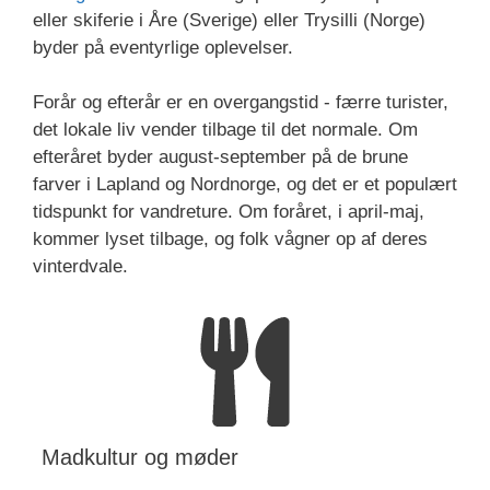
eller skiferie i Åre (Sverige) eller Trysilli (Norge)
byder på eventyrlige oplevelser.
Forår og efterår er en overgangstid - færre turister,
det lokale liv vender tilbage til det normale. Om
efteråret byder august-september på de brune
farver i Lapland og Nordnorge, og det er et populært
tidspunkt for vandreture. Om foråret, i april-maj,
kommer lyset tilbage, og folk vågner op af deres
vinterdvale.
Madkultur og møder