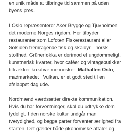
en unik måde at tilbringe tid sammen på uden
byens pres.
I Oslo repræsenterer Aker Brygge og Tjuvholmen
det moderne Norges rigdom. Her tilbyder
restauranter som Lofoten Fiskerestaurant eller
Solsiden fremragende fisk og skaldyr - norsk
stolthed. Grünerløkka er derimod et ungdommeligt,
kunstnerisk kvarter, hvor caféer og vintagebutikker
tiltrækker kreative mennesker.
Mathallen Oslo
,
madmarkedet i Vulkan, er et godt sted til en
afslappet dag ude.
Nordmænd værdsætter direkte kommunikation.
Hvis du har forventninger, skal du udtrykke dem
tydeligt. I den norske kultur undgår man
tvetydighed, og begge parter forventer ærlighed fra
starten. Det gælder både økonomiske aftaler og