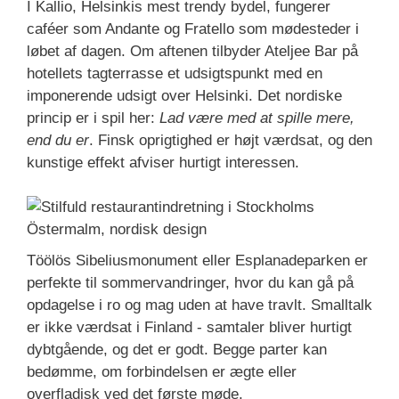
I Kallio, Helsinkis mest trendy bydel, fungerer
caféer som Andante og Fratello som mødesteder i
løbet af dagen. Om aftenen tilbyder Ateljee Bar på
hotellets tagterrasse et udsigtspunkt med en
imponerende udsigt over Helsinki. Det nordiske
princip er i spil her:
Lad være med at spille mere,
end du er
. Finsk oprigtighed er højt værdsat, og den
kunstige effekt afviser hurtigt interessen.
Töölös Sibeliusmonument eller Esplanadeparken er
perfekte til sommervandringer, hvor du kan gå på
opdagelse i ro og mag uden at have travlt. Smalltalk
er ikke værdsat i Finland - samtaler bliver hurtigt
dybtgående, og det er godt. Begge parter kan
bedømme, om forbindelsen er ægte eller
overfladisk ved det første møde.