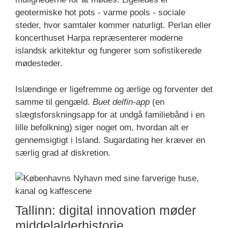
geotermiske hot pots - varme pools - sociale
steder, hvor samtaler kommer naturligt. Perlan eller
koncerthuset Harpa repræsenterer moderne
islandsk arkitektur og fungerer som sofistikerede
mødesteder.
Islændinge er ligefremme og ærlige og forventer det
samme til gengæld.
Buet delfin-app
(en
slægtsforskningsapp for at undgå familiebånd i en
lille befolkning) siger noget om, hvordan alt er
gennemsigtigt i Island. Sugardating her kræver en
særlig grad af diskretion.
Tallinn: digital innovation møder
middelalderhistorie