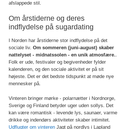
afslappede stil.
Om årstiderne og deres
indflydelse på sugardating
I Norden har årstiderne stor indflydelse på det
sociale liv.
Om sommeren (juni-august) skaber
nattelyset - midnatssolen - en unik atmosfære.
.
Folk er ude, festivaler og begivenheder fylder
kalenderen, og den sociale aktivitet er på sit
højeste. Det er det bedste tidspunkt at møde nye
mennesker på.
Vinteren bringer mørke - polarnætter i Nordnorge,
Sverige og Finland betyder uger uden sollys. Det
kan være romantisk - levende lys, saunaer, varme
drikke og indendørs aktiviteter skaber intimitet.
Udflugter om vinteren
Jagt på nordlys i Lapland