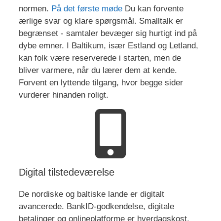
normen.
På det første møde
Du kan forvente
ærlige svar og klare spørgsmål. Smalltalk er
begrænset - samtaler bevæger sig hurtigt ind på
dybe emner. I Baltikum, især Estland og Letland,
kan folk være reserverede i starten, men de
bliver varmere, når du lærer dem at kende.
Forvent en lyttende tilgang, hvor begge sider
vurderer hinanden roligt.
Digital tilstedeværelse
De nordiske og baltiske lande er digitalt
avancerede. BankID-godkendelse, digitale
betalinger og onlineplatforme er hverdagskost.