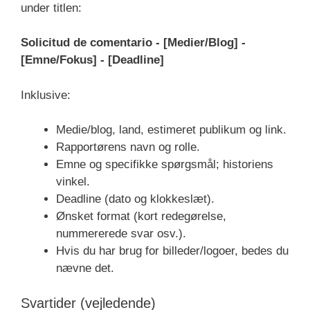
under titlen:
Solicitud de comentario - [Medier/Blog] -
[Emne/Fokus] - [Deadline]
Inklusive:
Medie/blog, land, estimeret publikum og link.
Rapportørens navn og rolle.
Emne og specifikke spørgsmål; historiens
vinkel.
Deadline (dato og klokkeslæt).
Ønsket format (kort redegørelse,
nummererede svar osv.).
Hvis du har brug for billeder/logoer, bedes du
nævne det.
Svartider (vejledende)