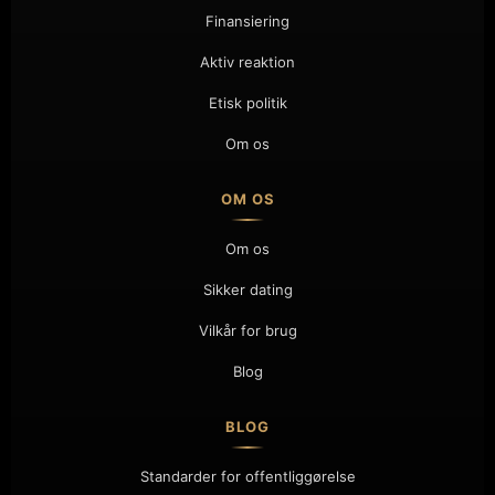
Finansiering
Aktiv reaktion
Etisk politik
Om os
OM OS
Om os
Sikker dating
Vilkår for brug
Blog
BLOG
Standarder for offentliggørelse