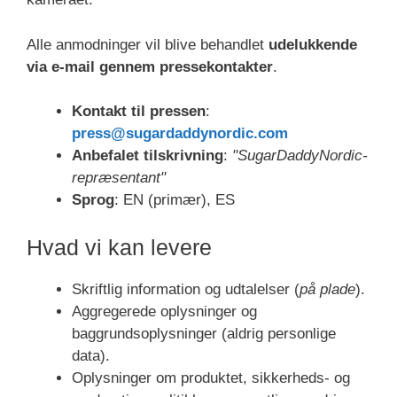
Alle anmodninger vil blive behandlet
udelukkende
via e-mail gennem pressekontakter
.
Kontakt til pressen
:
press@sugardaddynordic.com
Anbefalet tilskrivning
:
"SugarDaddyNordic-
repræsentant"
Sprog
: EN (primær), ES
Hvad vi kan levere
Skriftlig information og udtalelser (
på plade
).
Aggregerede oplysninger og
baggrundsoplysninger (aldrig personlige
data).
Oplysninger om produktet, sikkerheds- og