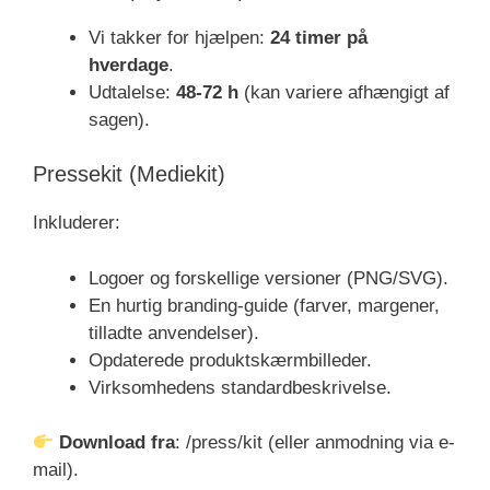
Vi takker for hjælpen:
24 timer på
hverdage
.
Udtalelse:
48-72 h
(kan variere afhængigt af
sagen).
Pressekit (Mediekit)
Inkluderer:
Logoer og forskellige versioner (PNG/SVG).
En hurtig branding-guide (farver, margener,
tilladte anvendelser).
Opdaterede produktskærmbilleder.
Virksomhedens standardbeskrivelse.
Download fra
: /press/kit (eller anmodning via e-
mail).