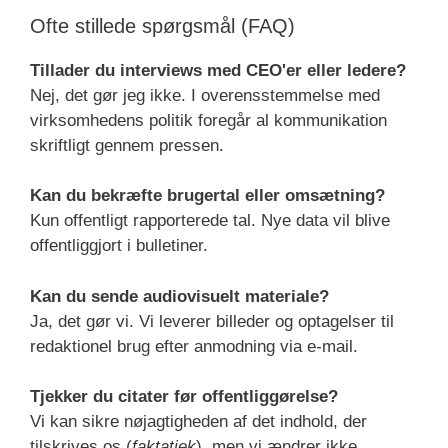
Ofte stillede spørgsmål (FAQ)
Tillader du interviews med CEO'er eller ledere?
Nej, det gør jeg ikke. I overensstemmelse med
virksomhedens politik foregår al kommunikation
skriftligt gennem pressen.
Kan du bekræfte brugertal eller omsætning?
Kun offentligt rapporterede tal. Nye data vil blive
offentliggjort i bulletiner.
Kan du sende audiovisuelt materiale?
Ja, det gør vi. Vi leverer billeder og optagelser til
redaktionel brug efter anmodning via e-mail.
Tjekker du citater før offentliggørelse?
Vi kan sikre nøjagtigheden af det indhold, der
tilskrives os (
faktatjek
), men vi ændrer ikke