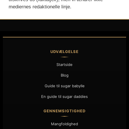
mediernes redaktionelle linje.
UDVÆLGELSE
Startside
Blog
Guide til sugar babylle
En guide til sugar daddies
GENNEMSIGTIGHED
Mangfoldighed