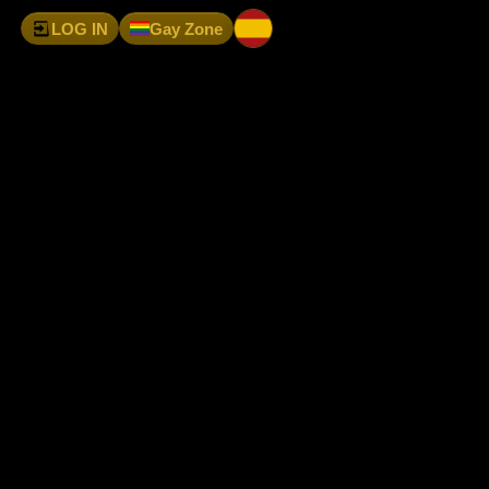
LOG IN
Gay Zone