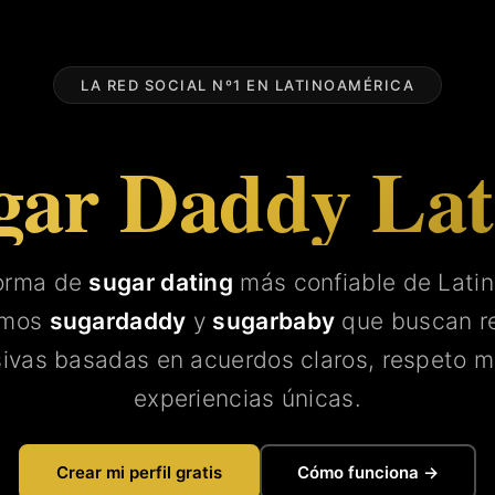
LA RED SOCIAL Nº1 EN LATINOAMÉRICA
gar Daddy La
forma de
sugar dating
más confiable de Lati
amos
sugardaddy
y
sugarbaby
que buscan re
sivas basadas en acuerdos claros, respeto m
experiencias únicas.
Crear mi perfil gratis
Cómo funciona →