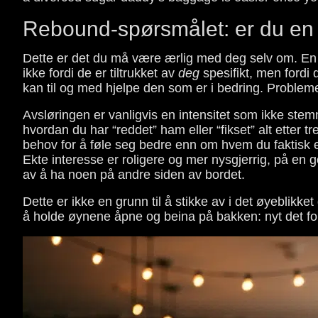
Rebound-spørsmålet: er du en p
Dette er det du må være ærlig med deg selv om. En 
ikke fordi de er tiltrukket av
deg
spesifikt, men fordi
kan til og med hjelpe den som er i bedring. Problemet
Avsløringen er vanligvis en intensitet som ikke ste
hvordan du har “reddet” ham eller “fikset” alt etter 
behov for å føle seg bedre enn om hvem du faktisk e
Ekte interesse er roligere og mer nysgjerrig, på en 
av å ha noen på andre siden av bordet.
Dette er ikke en grunn til å stikke av i det øyeblikket 
å holde øynene åpne og beina på bakken: nyt det for h