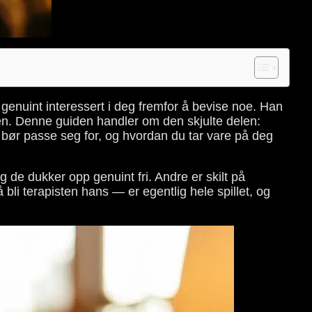
genuint interessert i deg fremfor å bevise noe. Han
ten. Denne guiden handler om den skjulte delen:
 bør passe seg for, og hvordan du tar vare på deg
og de dukker opp genuint fri. Andre er skilt på
bli terapisten hans — er egentlig hele spillet, og