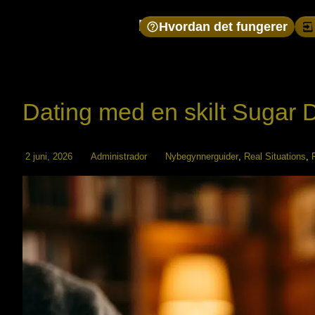
Hvordan det fungerer
Dating med en skilt Sugar 
2 juni, 2026
Administrador
Nybegynnerguider
,
Real Situations
,