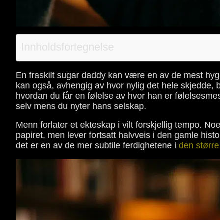
Innholdsfortegnelse
En fraskilt sugar daddy kan være en av de mest hygg
kan også, avhengig av hvor nylig det hele skjedde, b
hvordan du får en følelse av hvor han er følelsesme
selv mens du nyter hans selskap.
Menn forlater et ekteskap i vilt forskjellig tempo. No
papiret, men lever fortsatt halvveis i den gamle hist
det er en av de mer subtile ferdighetene i
den større