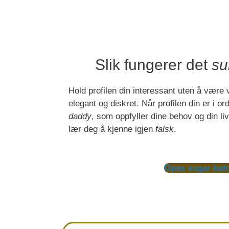
Slik fungerer det
su
Hold profilen din interessant uten å være
elegant og diskret. Når profilen din er i o
daddy
, som oppfyller dine behov og din livs
lær deg å kjenne igjen
falsk
.
Opas sugar baby