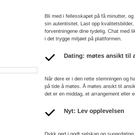
Bli med i fellesskapet på få minutter, og
sin autentisitet. Last opp kvalitetsbilder
forventningene dine tydelig. Chat med l
i det trygge miljøet på plattformen.
Dating: møtes ansikt til 
Når dere er i den rette stemningen og ha
på tide å møtes. Å møtes ansikt til ansik
det er en middag, et arrangement eller en
Nyt: Lev opplevelsen
Dykk ned i godt selskap og
sugardating