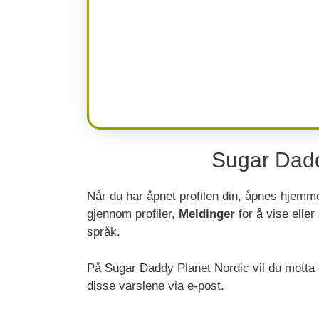
Sugar Dadd
Når du har åpnet profilen din, åpnes hjemm
gjennom profiler,
Meldinger
for å vise elle
språk.
På Sugar Daddy Planet Nordic vil du motta e
disse varslene via e-post.