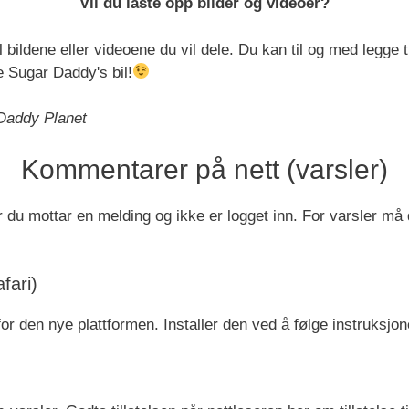
Vil du laste opp bilder og videoer?
l bildene eller videoene du vil dele. Du kan til og med legge t
e Sugar Daddy's bil!
 Daddy Planet
Kommentarer på nett (varsler)
u mottar en melding og ikke er logget inn. For varsler må du 
fari)
or den nye plattformen. Installer den ved å følge instruksjo