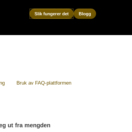
Slik fungerer det
Blogg
ing
Bruk av FAQ-plattformen
 deg ut fra mengden