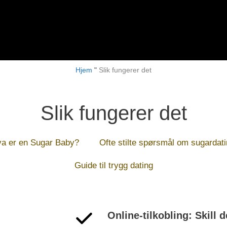
Hjem
"
Slik fungerer det
Slik fungerer det
a er en Sugar Baby?
Ofte stilte spørsmål om sugardat
Guide til trygg dating
Online-tilkobling: Skill