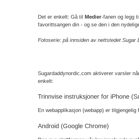
Det er enkelt: Gå til
Medier
-fanen og legg ti
favorittsangen din - og se den i den nydelig
Fotoserie: på innsiden av nettstedet Sugar
Sugardaddynordic.com aktiverer varsler når d
enkelt:
Trinnvise instruksjoner for iPhone (Sa
En webapplikasjon (webapp) er tilgjengelig f
Android (Google Chrome)