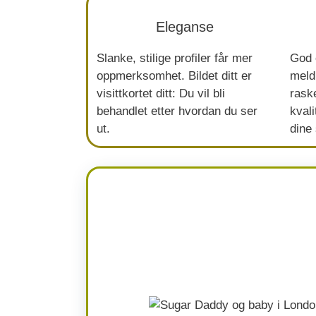
Eleganse
Slanke, stilige profiler får mer
God 
oppmerksomhet. Bildet ditt er
meldi
visittkortet ditt: Du vil bli
rask
behandlet etter hvordan du ser
kvali
ut.
dine