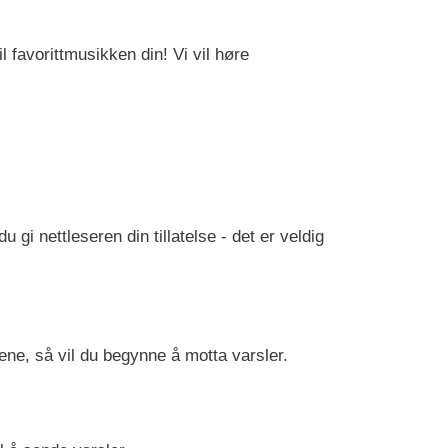
il favorittmusikken din! Vi vil høre
gi nettleseren din tillatelse - det er veldig
nene, så vil du begynne å motta varsler.