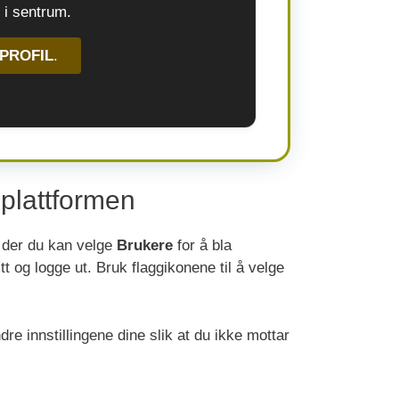
 i sentrum.
PROFIL
.
plattformen
y der du kan velge
Brukere
for å bla
itt og logge ut. Bruk flaggikonene til å velge
 innstillingene dine slik at du ikke mottar