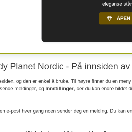
eleganse står
ÅPEN 
y Planet Nordic - På innsiden av 
esiden, og den er enkel å bruke. Til høyre finner du en men
r sende meldinger, og
Innstillinger
, der du kan endre bildet d
n e-post hver gang noen sender deg en melding. Du kan endre