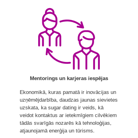
Mentorings un karjeras iespējas
Ekonomikā, kuras pamatā ir inovācijas un
uzņēmējdarbība, daudzas jaunas sievietes
uzskata, ka sugar dating ir veids, kā
veidot kontaktus ar ietekmīgiem cilvēkiem
tādās svarīgās nozarēs kā tehnoloģijas,
atjaunojamā enerģija un tūrisms.