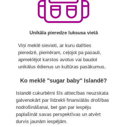
Unikāla pieredze luksusa vietā
Viņi meklē sievieti, ar kuru dalīties
pieredzē, piemēram, ceļojot pa pasauli,
apmeklējot karstos avotus vai baudot
unikālus ēdienus un kultūras pasākumus.
Ko meklē "sugar baby" Islandē?
Islandē cukurbērni šīs attiecības neuzskata
galvenokārt par līdzekli finansiālās drošības
nodrošināšanai, bet gan par iespēju
paplašināt savas perspektīvas un atvērt
durvis jaunām iespējām.