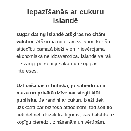
Iepazīšanās ar cukuru
Islandē
sugar dating Islandē atšķiras no citām
valstīm.
Atšķirībā no citām valstīm, kur šo
attiecību pamatā bieži vien ir ievērojama
ekonomiskā nelīdzsvarotība, Islandē vairāk
ir svarīgi personīgi sakari un kopīgas
intereses.
Uzticēšanās ir būtiska, jo sabiedrība ir
maza un privātā dzīve var viegli kļūt
publiska.
Ja randiņi ar cukuru bieži tiek
uzskatīti par biznesa attiecībām, tad šeit tie
tiek definēti drīzāk kā līgums, kas balstīts uz
kopīgu pieredzi, zināšanām un vērtībām.