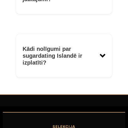
Kādi nolīgumi par
sugardating Islandē ir
izplatīti?
SELEKCIJA