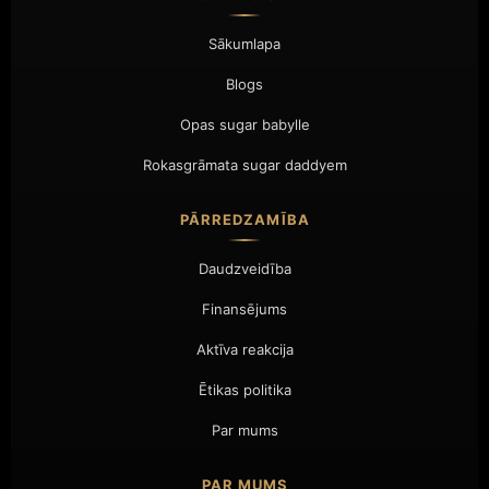
Sākumlapa
Blogs
Opas sugar babylle
Rokasgrāmata sugar daddyem
PĀRREDZAMĪBA
Daudzveidība
Finansējums
Aktīva reakcija
Ētikas politika
Par mums
PAR MUMS