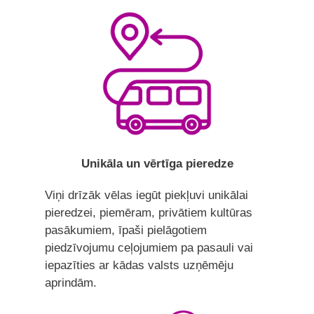
Unikāla un vērtīga pieredze
Viņi drīzāk vēlas iegūt piekļuvi unikālai
pieredzei, piemēram, privātiem kultūras
pasākumiem, īpaši pielāgotiem
piedzīvojumu ceļojumiem pa pasauli vai
iepazīties ar kādas valsts uzņēmēju
aprindām.