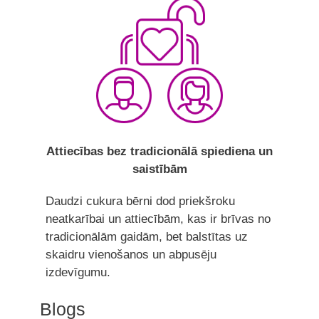
Attiecības bez tradicionālā spiediena un
saistībām
Daudzi cukura bērni dod priekšroku
neatkarībai un attiecībām, kas ir brīvas no
tradicionālām gaidām, bet balstītas uz
skaidru vienošanos un abpusēju
izdevīgumu.
Blogs