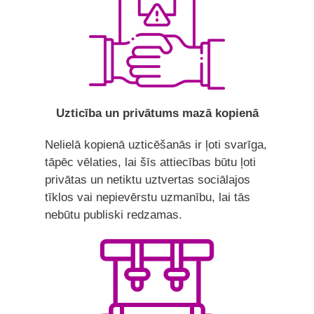
Uzticība un privātums mazā kopienā
Nelielā kopienā uzticēšanās ir ļoti svarīga,
tāpēc vēlaties, lai šīs attiecības būtu ļoti
privātas un netiktu uztvertas sociālajos
tīklos vai nepievērstu uzmanību, lai tās
nebūtu publiski redzamas.