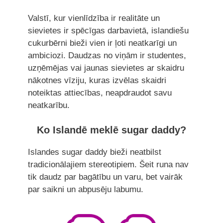
Valstī, kur vienlīdzība ir realitāte un
sievietes ir spēcīgas darbavietā, islandiešu
cukurbērni bieži vien ir ļoti neatkarīgi un
ambiciozi. Daudzas no viņām ir studentes,
uzņēmējas vai jaunas sievietes ar skaidru
nākotnes vīziju, kuras izvēlas skaidri
noteiktas attiecības, neapdraudot savu
neatkarību.
Ko Islandē meklē sugar daddy?
Islandes sugar daddy bieži neatbilst
tradicionālajiem stereotipiem. Šeit runa nav
tik daudz par bagātību un varu, bet vairāk
par saikni un abpusēju labumu.