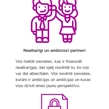
Neatkarīgi un ambiciozi partneri
Viņi meklē sievietes, kas ir finansiāli
neatkarīgas, bet spēj novērtēt to, ko viņi
var dot attiecībām. Viņi novērtē sievietes,
kurām ir ambīcijas un ambīcijas un kuras
viņu dzīvē ienes jaunu perspektīvu.