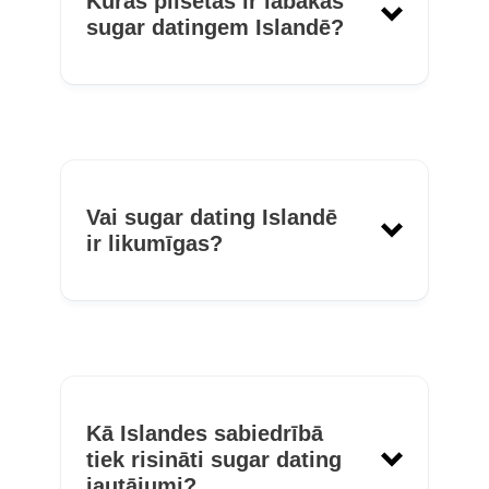
Kuras pilsētas ir labākās
sugar datingem Islandē?
Vai sugar dating Islandē
ir likumīgas?
Kā Islandes sabiedrībā
tiek risināti sugar dating
jautājumi?