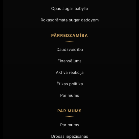
Opas sugar babylle
Rokasgrāmata sugar daddyem
PĀRREDZAMĪBA
Daudzveidība
Finansējums
Aktīva reakcija
Ētikas politika
Par mums
PAR MUMS
Par mums
Drošas iepazīšanās