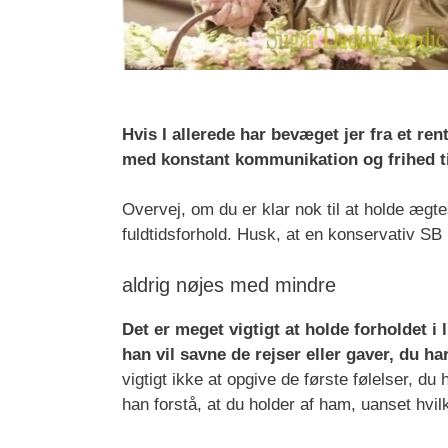
Hvis I allerede har bevæget jer fra et rent
med konstant kommunikation og frihed til
Overvej, om du er klar nok til at holde ægtes
fuldtidsforhold. Husk, at en konservativ SB
aldrig nøjes med mindre
Det er meget vigtigt at holde forholdet i 
han vil savne de rejser eller gaver, du ha
vigtigt ikke at opgive de første følelser, d
han forstå, at du holder af ham, uanset hvilk