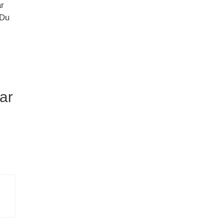
ar
 Du
ar