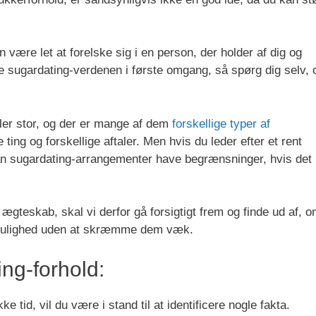
 være let at forelske sig i en person, der holder af dig og
te sugardating-verdenen i første omgang, så spørg dig selv,
er stor, og der er mange af dem
forskellige typer af
e ting og forskellige aftaler. Men hvis du leder efter et rent
 kan sugardating-arrangementer have begrænsninger, hvis det
lt ægteskab, skal vi derfor gå forsigtigt frem og finde ud af, 
 mulighed uden at skræmme dem væk.
ing-forhold:
 tid, vil du være i stand til at identificere nogle fakta.