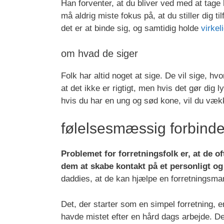
Han forventer, at du bliver ved med at tag
må aldrig miste fokus på, at du stiller dig t
det er at binde sig, og samtidig holde
virkel
om hvad de siger
Folk har altid noget at sige. De vil sige, hv
at det ikke er rigtigt, men hvis det gør dig l
hvis du har en ung og sød kone, vil du væ
følelsesmæssig forbinde
Problemet for forretningsfolk er, at de of
dem at skabe kontakt på et personligt og
daddies, at de kan hjælpe en forretningsm
Det, der starter som en simpel forretning,
havde mistet efter en hård dags arbejde. De