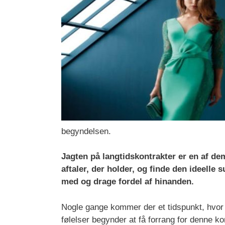
begyndelsen.
Jagten på langtidskontrakter er en af d
aftaler, der holder, og finde den ideelle 
med og drage fordel af hinanden.
Nogle gange kommer der et tidspunkt, hvor k
følelser begynder at få forrang for denne ko