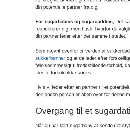
din potentielle partner fra dig.
For sugarbabies og sugardaddies,
Det kan
respekterer dig, men husk, hvorfor du valg
din partner leder efter det samme i stedet.
Som nævnt ovenfor er verden af sukkerdadl
sukkerbønner
og at de leder efter forskellig
følelsesmæssigt tilfredsstillende forhold,
ideelle forhold ikke søges.
Hvis vi leder efter en partner til et potentie
den anden person er åben over for denne
Overgang til et sugardat
Når du har lært sugarbaby at kende i et stykke