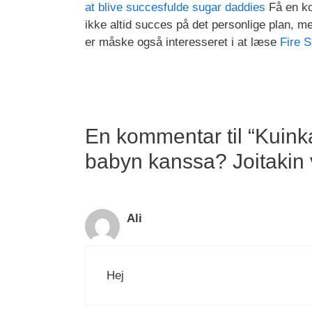
at blive succesfulde sugar daddies
Få en ko
ikke altid succes på det personlige plan, 
er måske også interesseret i at læse
Fire S
En kommentar til “Kuinka
babyn kanssa? Joitakin 
Ali
Hej