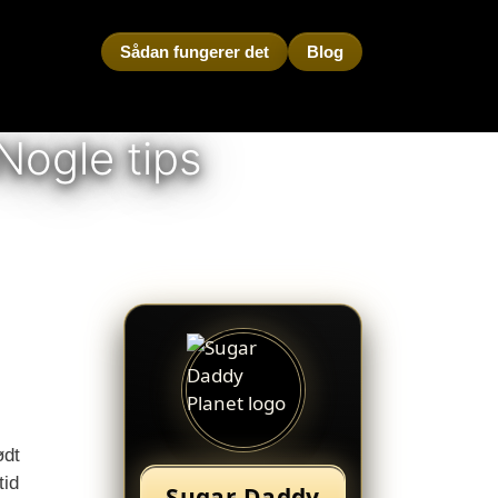
Sådan fungerer det
Blog
Nogle tips
ødt
tid
Sugar Daddy