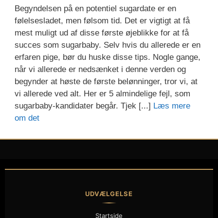
Begyndelsen på en potentiel sugardate er en
følelsesladet, men følsom tid. Det er vigtigt at få
mest muligt ud af disse første øjeblikke for at få
succes som sugarbaby. Selv hvis du allerede er en
erfaren pige, bør du huske disse tips. Nogle gange,
når vi allerede er nedsænket i denne verden og
begynder at høste de første belønninger, tror vi, at
vi allerede ved alt. Her er 5 almindelige fejl, som
sugarbaby-kandidater begår. Tjek [...]
Læs mere
om det
UDVÆLGELSE
Startside