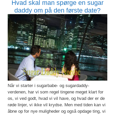
Hvad skal man spørge en sugar
daddy om på den første date?
Når vi starter i sugarbabe- og sugardaddy-
verdenen, har vi som regel tingene meget klart for
os, vi ved godt, hvad vi vil have, og hvad der er de
røde linjer, vi ikke vil krydse. Men med tiden kan vi
åbne op for nye muligheder og også opdage ting, vi