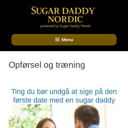
Hop
til
indhold
Menu
Opførsel og træning
Ting du bør undgå at sige på den
første date med en sugar daddy