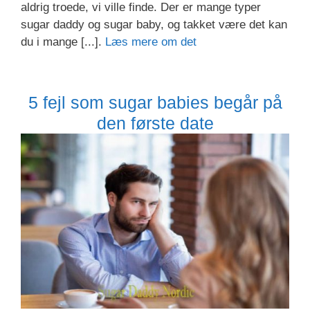
aldrig troede, vi ville finde. Der er mange typer
sugar daddy og sugar baby, og takket være det kan
du i mange [...].
Læs mere om det
5 fejl som sugar babies begår på
den første date