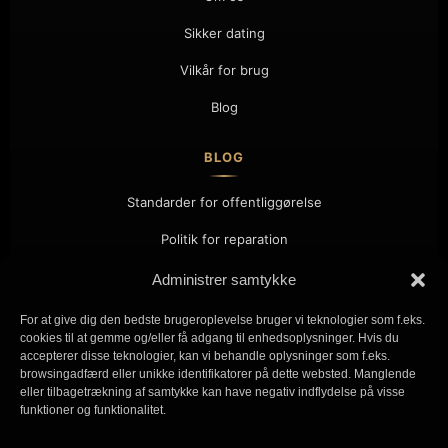
Sikker dating
Vilkår for brug
Blog
BLOG
Standarder for offentliggørelse
Politik for reparation
Samarbejde
Administrer samtykke
Kontakt
For at give dig den bedste brugeroplevelse bruger vi teknologier som f.eks.
cookies til at gemme og/eller få adgang til enhedsoplysninger. Hvis du
accepterer disse teknologier, kan vi behandle oplysninger som f.eks.
KONTAKT
browsingadfærd eller unikke identifikatorer på dette websted. Manglende
eller tilbagetrækning af samtykke kan have negativ indflydelse på visse
Kontakt os
funktioner og funktionalitet.
Svenska
Tryk på