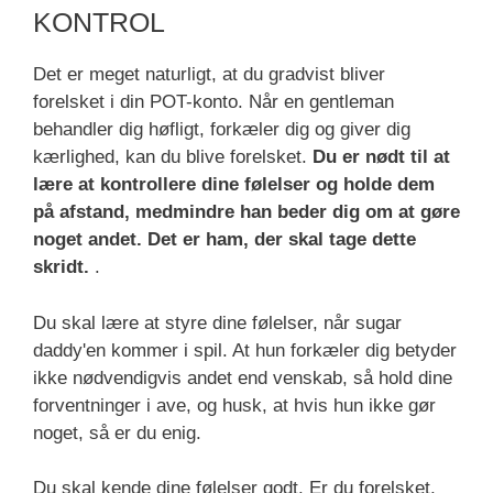
KONTROL
Det er meget naturligt, at du gradvist bliver
forelsket i din POT-konto. Når en gentleman
behandler dig høfligt, forkæler dig og giver dig
kærlighed, kan du blive forelsket.
Du er nødt til at
lære at kontrollere dine følelser og holde dem
på afstand, medmindre han beder dig om at gøre
noget andet. Det er ham, der skal tage dette
skridt.
.
Du skal lære at styre dine følelser, når sugar
daddy'en kommer i spil. At hun forkæler dig betyder
ikke nødvendigvis andet end venskab, så hold dine
forventninger i ave, og husk, at hvis hun ikke gør
noget, så er du enig.
Du skal kende dine følelser godt. Er du forelsket,