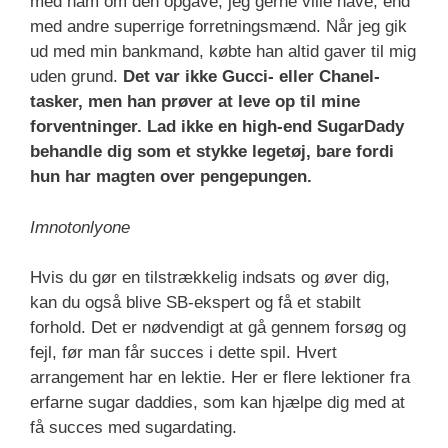
med ham om den opgave, jeg gerne ville have, end
med andre superrige forretningsmænd. Når jeg gik
ud med min bankmand, købte han altid gaver til mig
uden grund.
Det var ikke Gucci- eller Chanel-
tasker, men han prøver at leve op til mine
forventninger. Lad ikke en high-end SugarDady
behandle dig som et stykke legetøj, bare fordi
hun har magten over pengepungen.
Imnotonlyone
Hvis du gør en tilstrækkelig indsats og øver dig,
kan du også blive SB-ekspert og få et stabilt
forhold. Det er nødvendigt at gå gennem forsøg og
fejl, før man får succes i dette spil. Hvert
arrangement har en lektie. Her er flere lektioner fra
erfarne sugar daddies, som kan hjælpe dig med at
få succes med sugardating.