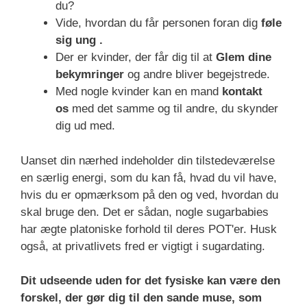
du?
Vide, hvordan du får personen foran dig
føle
sig ung .
Der er kvinder, der får dig til at
Glem dine
bekymringer
og andre bliver begejstrede.
Med nogle kvinder kan en mand
kontakt
os
med det samme og til andre, du skynder
dig ud med.
Uanset din nærhed indeholder din tilstedeværelse
en særlig energi, som du kan få, hvad du vil have,
hvis du er opmærksom på den og ved, hvordan du
skal bruge den. Det er sådan, nogle sugarbabies
har ægte platoniske forhold til deres POT'er. Husk
også, at privatlivets fred er vigtigt i sugardating.
Dit udseende uden for det fysiske kan være den
forskel, der gør dig til den sande muse, som