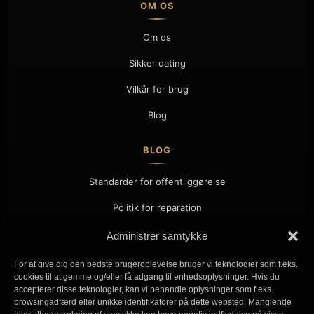
OM OS
Om os
Sikker dating
Vilkår for brug
Blog
BLOG
Standarder for offentliggørelse
Politik for reparation
Samarbejde
Administrer samtykke
Kontakt
For at give dig den bedste brugeroplevelse bruger vi teknologier som f.eks.
cookies til at gemme og/eller få adgang til enhedsoplysninger. Hvis du
accepterer disse teknologier, kan vi behandle oplysninger som f.eks.
KONTAKT
browsingadfærd eller unikke identifikatorer på dette websted. Manglende