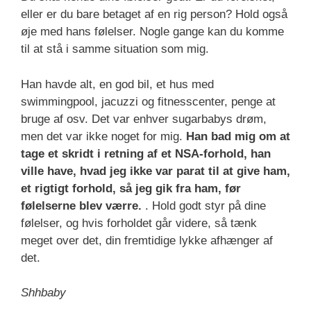
eller er du bare betaget af en rig person? Hold også
øje med hans følelser. Nogle gange kan du komme
til at stå i samme situation som mig.
Han havde alt, en god bil, et hus med
swimmingpool, jacuzzi og fitnesscenter, penge at
bruge af osv. Det var enhver sugarbabys drøm,
men det var ikke noget for mig.
Han bad mig om at
tage et skridt i retning af et NSA-forhold, han
ville have, hvad jeg ikke var parat til at give ham,
et rigtigt forhold, så jeg gik fra ham, før
følelserne blev værre.
. Hold godt styr på dine
følelser, og hvis forholdet går videre, så tænk
meget over det, din fremtidige lykke afhænger af
det.
Shhbaby