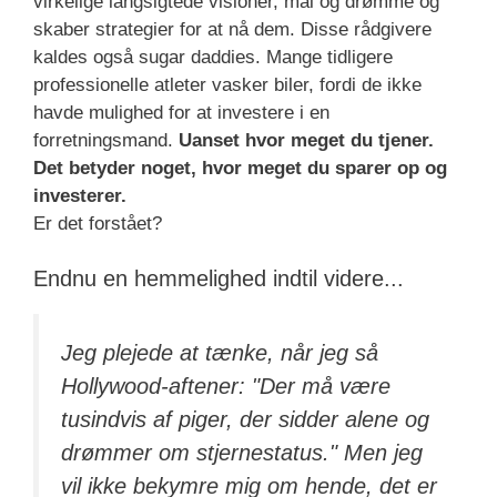
virkelige langsigtede visioner, mål og drømme og
skaber strategier for at nå dem. Disse rådgivere
kaldes også sugar daddies. Mange tidligere
professionelle atleter vasker biler, fordi de ikke
havde mulighed for at investere i en
forretningsmand.
Uanset hvor meget du tjener.
Det betyder noget, hvor meget du sparer op og
investerer.
Er det forstået?
Endnu en hemmelighed indtil videre...
Jeg plejede at tænke, når jeg så
Hollywood-aftener: "Der må være
tusindvis af piger, der sidder alene og
drømmer om stjernestatus." Men jeg
vil ikke bekymre mig om hende, det er