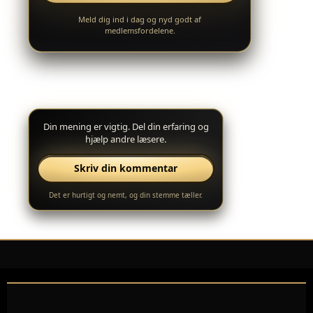
Meld dig ind i dag og nyd godt af
medlemsfordelene.
Din mening er vigtig. Del din erfaring og
hjælp andre læsere.
Skriv din kommentar
Det er hurtigt og nemt, og din stemme tæller.