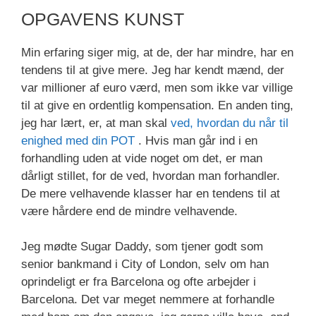
OPGAVENS KUNST
Min erfaring siger mig, at de, der har mindre, har en
tendens til at give mere. Jeg har kendt mænd, der
var millioner af euro værd, men som ikke var villige
til at give en ordentlig kompensation. En anden ting,
jeg har lært, er, at man skal
ved, hvordan du når til
enighed med din POT
. Hvis man går ind i en
forhandling uden at vide noget om det, er man
dårligt stillet, for de ved, hvordan man forhandler.
De mere velhavende klasser har en tendens til at
være hårdere end de mindre velhavende.
Jeg mødte Sugar Daddy, som tjener godt som
senior bankmand i City of London, selv om han
oprindeligt er fra Barcelona og ofte arbejder i
Barcelona. Det var meget nemmere at forhandle