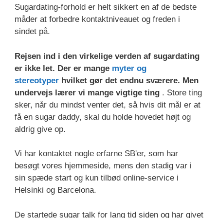
Sugardating-forhold er helt sikkert en af de bedste
måder at forbedre kontaktniveauet og freden i
sindet på.
Rejsen ind i den virkelige verden af sugardating
er ikke let. Der er mange
myter og
stereotyper
hvilket gør det endnu sværere. Men
undervejs lærer vi mange vigtige ting
. Store ting
sker, når du mindst venter det, så hvis dit mål er at
få en sugar daddy, skal du holde hovedet højt og
aldrig give op.
Vi har kontaktet nogle erfarne SB'er, som har
besøgt vores hjemmeside, mens den stadig var i
sin spæde start og kun tilbød online-service i
Helsinki og Barcelona.
De startede sugar talk for lang tid siden og har givet