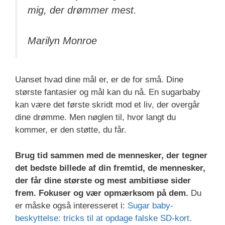
mig, der drømmer mest.
Marilyn Monroe
Uanset hvad dine mål er, er de for små. Dine
største fantasier og mål kan du nå. En sugarbaby
kan være det første skridt mod et liv, der overgår
dine drømme. Men nøglen til, hvor langt du
kommer, er den støtte, du får.
Brug tid sammen med de mennesker, der tegner
det bedste billede af din fremtid, de mennesker,
der får dine største og mest ambitiøse sider
frem. Fokuser og vær opmærksom på dem.
Du
er måske også interesseret i:
Sugar baby-
beskyttelse: tricks til at opdage falske SD-kort.