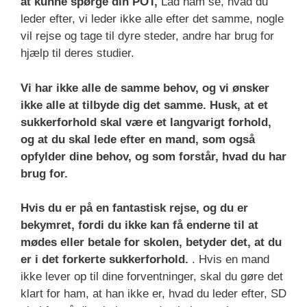
at kunne spørge din POT,
Lad ham se, hvad du
leder efter, vi leder ikke alle efter det samme, nogle
vil rejse og tage til dyre steder, andre har brug for
hjælp til deres studier.
Vi har ikke alle de samme behov, og vi ønsker
ikke alle at tilbyde dig det samme. Husk, at et
sukkerforhold skal være et langvarigt forhold,
og at du skal lede efter en mand, som også
opfylder dine behov, og som forstår, hvad du har
brug for.
Hvis du er på en fantastisk rejse, og du er
bekymret, fordi du ikke kan få enderne til at
mødes eller betale for skolen, betyder det, at du
er i det forkerte sukkerforhold.
. Hvis en mand
ikke lever op til dine forventninger, skal du gøre det
klart for ham, at han ikke er, hvad du leder efter, SD