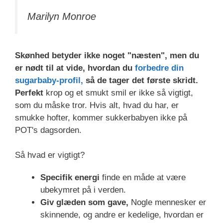
Marilyn Monroe
Skønhed betyder ikke noget "næsten", men du
er nødt til at vide, hvordan du
forbedre din
sugarbaby-profil,
så de tager det første skridt.
Perfekt
krop og et smukt smil er ikke så vigtigt,
som du måske tror. Hvis alt, hvad du har, er
smukke hofter, kommer sukkerbabyen ikke på
POT's dagsorden.
Så hvad er vigtigt?
Specifik energi
finde en måde at være
ubekymret på i verden.
Giv glæden som gave,
Nogle mennesker er
skinnende, og andre er kedelige, hvordan er