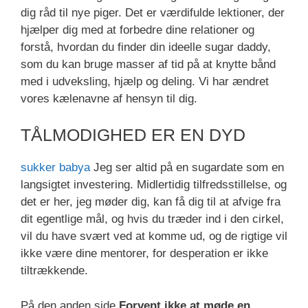
dig råd til nye piger. Det er værdifulde lektioner, der
hjælper dig med at forbedre dine relationer og
forstå, hvordan du finder din ideelle sugar daddy,
som du kan bruge masser af tid på at knytte bånd
med i udveksling, hjælp og deling. Vi har ændret
vores kælenavne af hensyn til dig.
TÅLMODIGHED ER EN DYD
sukker babya
Jeg ser altid på en sugardate som en
langsigtet investering. Midlertidig tilfredsstillelse, og
det er her, jeg møder dig, kan få dig til at afvige fra
dit egentlige mål, og hvis du træder ind i den cirkel,
vil du have svært ved at komme ud, og de rigtige vil
ikke være dine mentorer, for desperation er ikke
tiltrækkende.
På den anden side
Forvent ikke at møde en