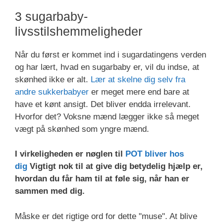
3 sugarbaby-
livsstilshemmeligheder
Når du først er kommet ind i sugardatingens verden
og har lært, hvad en sugarbaby er, vil du indse, at
skønhed ikke er alt.
Lær at skelne dig selv fra
andre sukkerbabyer
er meget mere end bare at
have et kønt ansigt. Det bliver endda irrelevant.
Hvorfor det? Voksne mænd lægger ikke så meget
vægt på skønhed som yngre mænd.
I virkeligheden er nøglen til
POT bliver hos
dig
Vigtigt nok til at give dig betydelig hjælp er,
hvordan du får ham til at føle sig, når han er
sammen med dig.
Måske er det rigtige ord for dette "muse". At blive