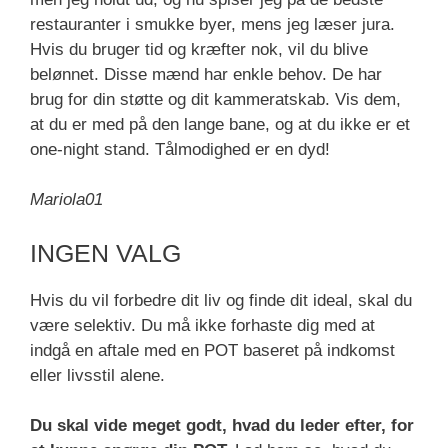
restauranter i smukke byer, mens jeg læser jura.
Hvis du bruger tid og kræfter nok, vil du blive
belønnet. Disse mænd har enkle behov. De har
brug for din støtte og dit kammeratskab. Vis dem,
at du er med på den lange bane, og at du ikke er et
one-night stand. Tålmodighed er en dyd!
Mariola01
INGEN VALG
Hvis du vil forbedre dit liv og finde dit ideal, skal du
være selektiv. Du må ikke forhaste dig med at
indgå en aftale med en POT baseret på indkomst
eller livsstil alene.
Du skal vide meget godt, hvad du leder efter, for